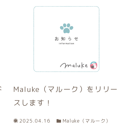
ド
Maluke（マルーク）をリリー
スします！
2025.04.16
Maluke（マルーク）